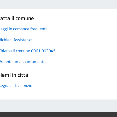
atta il comune
Leggi le domande frequenti
Richiedi Assistenza
Chiama il comune 0961 993045
Prenota un appuntamento
lemi in città
Segnala disservizio