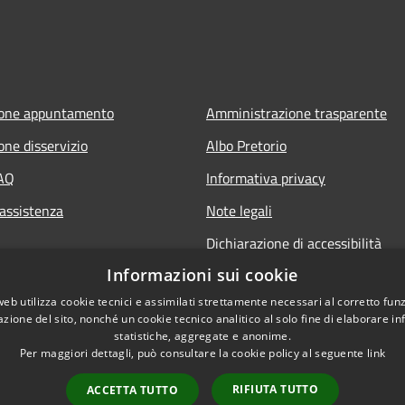
ione appuntamento
Amministrazione trasparente
one disservizio
Albo Pretorio
FAQ
Informativa privacy
 assistenza
Note legali
Dichiarazione di accessibilità
Informazioni sui cookie
web utilizza cookie tecnici e assimilati strettamente necessari al corretto fu
azione del sito, nonché un cookie tecnico analitico al solo fine di elaborare i
statistiche, aggregate e anonime.
Per maggiori dettagli, può consultare la cookie policy al seguente
link
RIFIUTA TUTTO
ACCETTA TUTTO