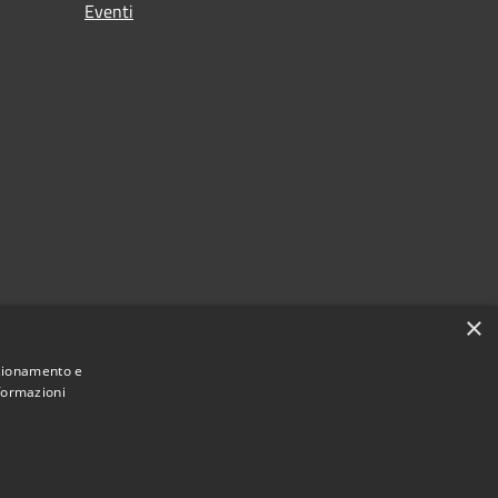
Eventi
×
nzionamento e
nformazioni