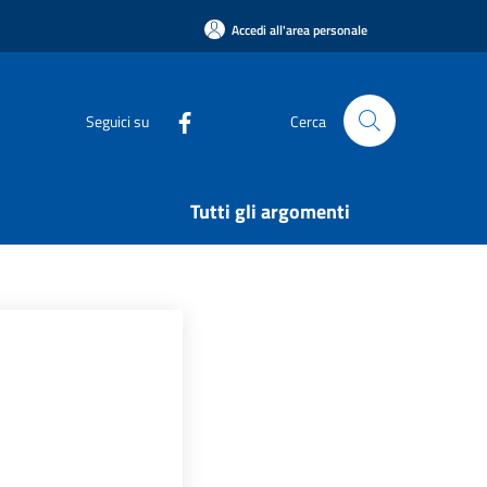
Accedi all'area personale
Seguici su
Cerca
Tutti gli argomenti