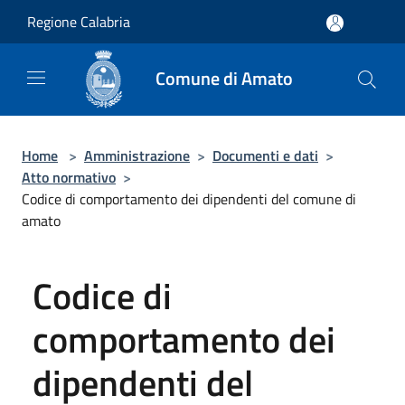
Salta al contenuto principale
Regione Calabria
Comune di Amato
Home
>
Amministrazione
>
Documenti e dati
>
Atto normativo
>
Codice di comportamento dei dipendenti del comune di
amato
Codice di
comportamento dei
dipendenti del