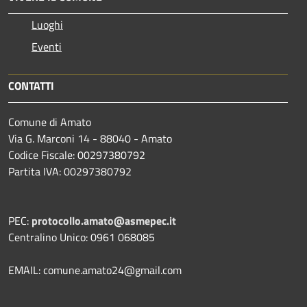
Luoghi
Eventi
CONTATTI
Comune di Amato
Via G. Marconi 14 - 88040 - Amato
Codice Fiscale: 00297380792
Partita IVA: 00297380792
PEC:
protocollo.amato@asmepec.it
Centralino Unico: 0961 068085
EMAIL: comune.amato24@gmail.com