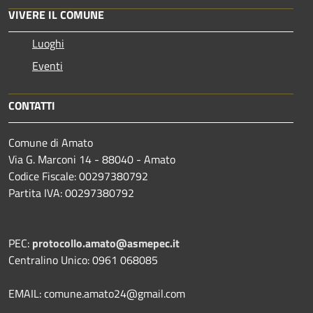
VIVERE IL COMUNE
Luoghi
Eventi
CONTATTI
Comune di Amato
Via G. Marconi 14 - 88040 - Amato
Codice Fiscale: 00297380792
Partita IVA: 00297380792
PEC:
protocollo.amato@asmepec.it
Centralino Unico: 0961 068085
EMAIL: comune.amato24@gmail.com