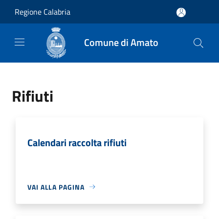
Salta al contenuto principale
Regione Calabria
Comune di Amato
Rifiuti
Calendari raccolta rifiuti
VAI ALLA PAGINA