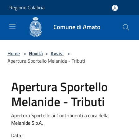
Salta al contenuto principale
Regione Calabria
Comune di Amato
Home
>
Novità
>
Avvisi
>
Apertura Sportello Melanide - Tributi
Apertura Sportello
Melanide - Tributi
Apertura Sportello ai Contribuenti a cura della
Melanide S.p.A.
Data :