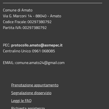
Comune di Amato
Via G. Marconi 14 - 88040 - Amato
Codice Fiscale: 00297380792
Partita IVA: 00297380792
PEC:
protocollo.amato@asmepec.it
Centralino Unico: 0961 068085
EMAIL: comune.amato24@gmail.com
Prenotazione appuntamento
Segnalazione disservizio
Leggi le FAQ
Richiesta assistenza