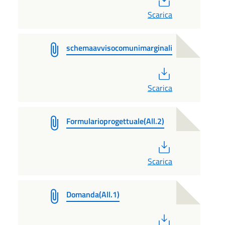
Scarica
schemaavvisocomunimarginali
PDF
Scarica
Formularioprogettuale(All.2)
PDF
Scarica
Domanda(All.1)
PDF