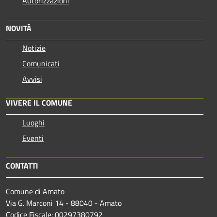
Autorizzazioni
NOVITÀ
Notizie
Comunicati
Avvisi
VIVERE IL COMUNE
Luoghi
Eventi
CONTATTI
Comune di Amato
Via G. Marconi 14 - 88040 - Amato
Codice Fiscale: 00297380792