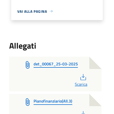
VAI ALLA PAGINA
Allegati
det_00067_25-03-2025
PDF
Scarica
Pianofinanziario(All.3)
PDF