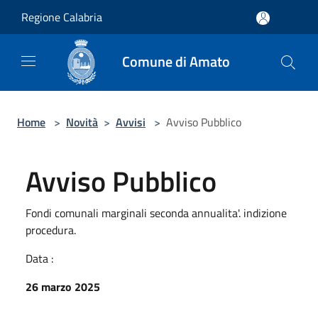
Salta al contenuto principale
Regione Calabria
Comune di Amato
Home
>
Novità
>
Avvisi
>
Avviso Pubblico
Avviso Pubblico
Fondi comunali marginali seconda annualita'. indizione
procedura.
Data :
26 marzo 2025