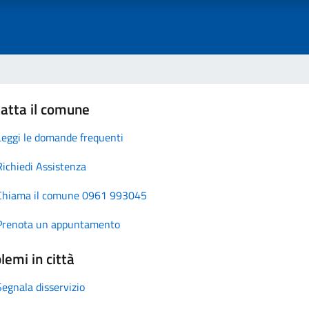
atta il comune
Leggi le domande frequenti
Richiedi Assistenza
Chiama il comune 0961 993045
Prenota un appuntamento
lemi in città
Segnala disservizio