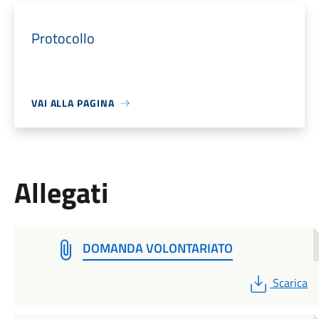
Protocollo
VAI ALLA PAGINA
Allegati
DOMANDA VOLONTARIATO
PDF
Scarica