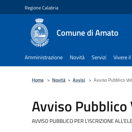
Salta al contenuto principale
Regione Calabria
Comune di Amato
Amministrazione
Novità
Servizi
Vivere 
Home
>
Novità
>
Avvisi
>
Avviso Pubblico Vo
Avviso Pubblico 
AVVISO PUBBLICO PER L’ISCRIZIONE ALL’E