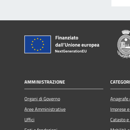
AMMINISTRAZIONE
CATEGORI
Organi di Governo
Anagrafe e
Aree Amministrative
Imprese 
Uffici
Catasto e
Enti e fondazioni
Mobilità e