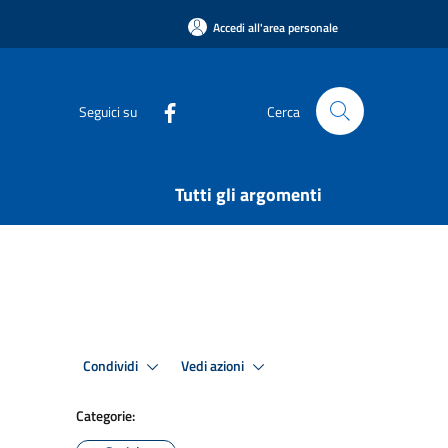
Accedi all'area personale
Seguici su
Cerca
Tutti gli argomenti
Condividi
Vedi azioni
Categorie: