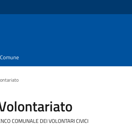
il Comune
lontariato
Volontariato
LENCO COMUNALE DEI VOLONTARI CIVICI