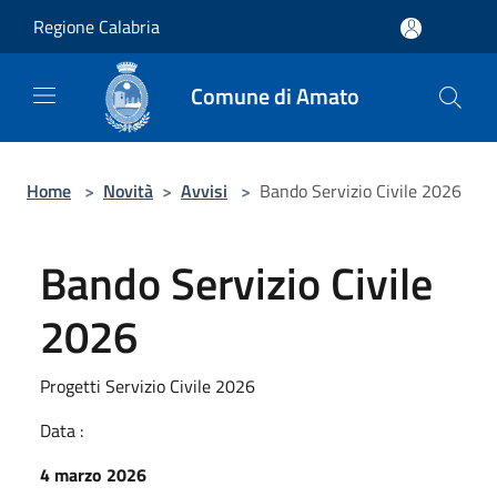
Salta al contenuto principale
Regione Calabria
Comune di Amato
Home
>
Novità
>
Avvisi
>
Bando Servizio Civile 2026
Bando Servizio Civile
2026
Progetti Servizio Civile 2026
Data :
4 marzo 2026