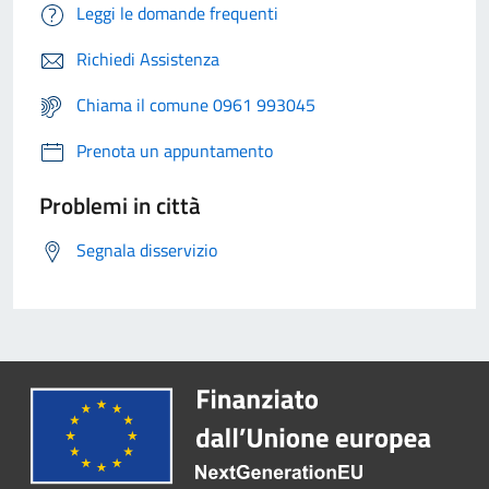
Leggi le domande frequenti
Richiedi Assistenza
Chiama il comune 0961 993045
Prenota un appuntamento
Problemi in città
Segnala disservizio