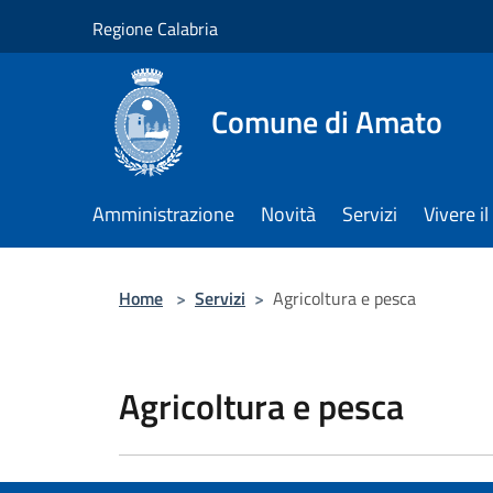
Salta al contenuto principale
Regione Calabria
Comune di Amato
Amministrazione
Novità
Servizi
Vivere 
Home
>
Servizi
>
Agricoltura e pesca
Agricoltura e pesca