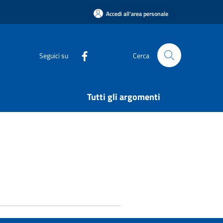
Accedi all'area personale
Seguici su
Cerca
Tutti gli argomenti