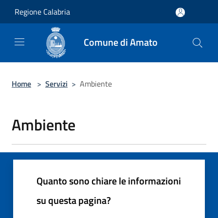
Salta al contenuto principale
Regione Calabria
Comune di Amato
Home
>
Servizi
>
Ambiente
Ambiente
Quanto sono chiare le informazioni
su questa pagina?