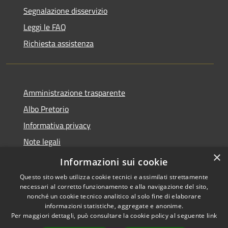
Segnalazione disservizio
Leggi le FAQ
Richiesta assistenza
Amministrazione trasparente
Albo Pretorio
Informativa privacy
Note legali
×
Dichiarazione di accessibilità
Informazioni sui cookie
Questo sito web utilizza cookie tecnici e assimilati strettamente
necessari al corretto funzionamento e alla navigazione del sito,
nonché un cookie tecnico analitico al solo fine di elaborare
informazioni statistiche, aggregate e anonime.
RSS
Copyright © 2026 • Comune di
Per maggiori dettagli, può consultare la cookie policy al seguente
link
Accessibilità
Amato • Powered by