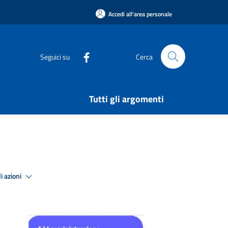
Accedi all'area personale
Seguici su
Cerca
Tutti gli argomenti
i azioni