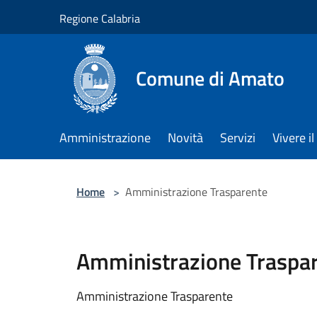
Salta al contenuto principale
Regione Calabria
Comune di Amato
Amministrazione
Novità
Servizi
Vivere 
Home
>
Amministrazione Trasparente
Amministrazione Traspa
Amministrazione Trasparente