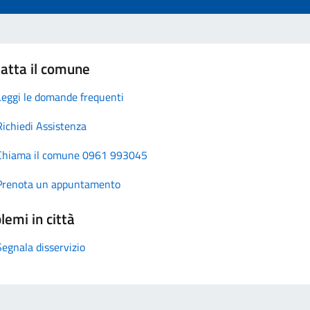
atta il comune
Leggi le domande frequenti
Richiedi Assistenza
Chiama il comune 0961 993045
Prenota un appuntamento
lemi in città
Segnala disservizio