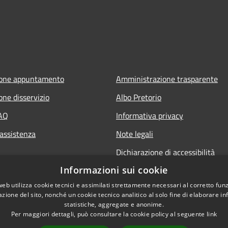
ione appuntamento
Amministrazione trasparente
one disservizio
Albo Pretorio
FAQ
Informativa privacy
 assistenza
Note legali
Dichiarazione di accessibilità
Informazioni sui cookie
web utilizza cookie tecnici e assimilati strettamente necessari al corretto fu
azione del sito, nonché un cookie tecnico analitico al solo fine di elaborare i
statistiche, aggregate e anonime.
Per maggiori dettagli, può consultare la cookie policy al seguente
link