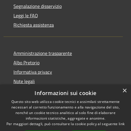
Segnalazione disservizio
Leggi le FAQ
Richiesta assistenza
Amministrazione trasparente
Albo Pretorio
Informativa privacy
Note legali
×
Dichiarazione di accessibilità
Informazioni sui cookie
Questo sito web utilizza cookie tecnici e assimilati strettamente
necessari al corretto funzionamento e alla navigazione del sito,
nonché un cookie tecnico analitico al solo fine di elaborare
informazioni statistiche, aggregate e anonime.
RSS
Copyright © 2026 • Comune di
Per maggiori dettagli, può consultare la cookie policy al seguente
link
Accessibilità
Amato • Powered by