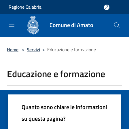
Salta al contenuto principale
Regione Calabria
Comune di Amato
Home
>
Servizi
>
Educazione e formazione
Educazione e formazione
Quanto sono chiare le informazioni
su questa pagina?