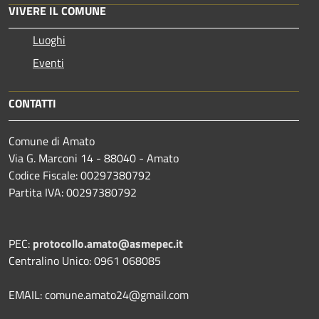
VIVERE IL COMUNE
Luoghi
Eventi
CONTATTI
Comune di Amato
Via G. Marconi 14 - 88040 - Amato
Codice Fiscale: 00297380792
Partita IVA: 00297380792
PEC:
protocollo.amato@asmepec.it
Centralino Unico: 0961 068085
EMAIL: comune.amato24@gmail.com