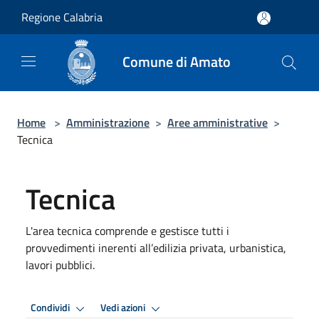
Salta al contenuto principale
Regione Calabria
Comune di Amato
Home
>
Amministrazione
>
Aree amministrative
>
Tecnica
Tecnica
L'area tecnica comprende e gestisce tutti i
provvedimenti inerenti all’edilizia privata, urbanistica,
lavori pubblici.
Condividi
Vedi azioni