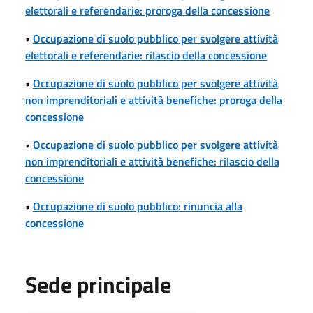
elettorali e referendarie: proroga della concessione
•
Occupazione di suolo pubblico per svolgere attività
elettorali e referendarie: rilascio della concessione
•
Occupazione di suolo pubblico per svolgere attività
non imprenditoriali e attività benefiche: proroga della
concessione
•
Occupazione di suolo pubblico per svolgere attività
non imprenditoriali e attività benefiche: rilascio della
concessione
•
Occupazione di suolo pubblico: rinuncia alla
concessione
Sede principale