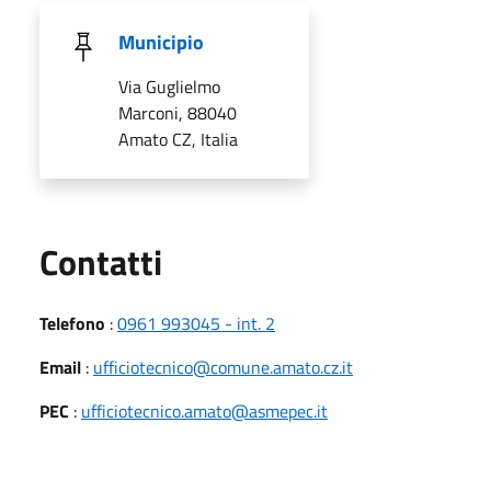
Municipio
Via Guglielmo
Marconi, 88040
Amato CZ, Italia
Utili
Contatti
Telefono
:
0961 993045 - int. 2
Email
:
ufficiotecnico@comune.amato.cz.it
PEC
:
ufficiotecnico.amato@asmepec.it