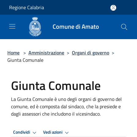
Salta al contenuto principale
Regione Calabria
Comune di Amato
Home
>
Amministrazione
>
Organi di governo
>
Giunta Comunale
Giunta Comunale
La Giunta Comunale è uno degli organi di governo del
comune, ed è composta dal sindaco, che la presiede e
dagli assessori che includono il vicesindaco.
Condividi
Vedi azioni