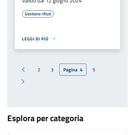
Valido dal 12 giugno 2024
Gestione rifiuti
LEGGI DI PIÙ
2
3
Pagina
4
5
Pagina precedente
Pagina successiva
Esplora per categoria