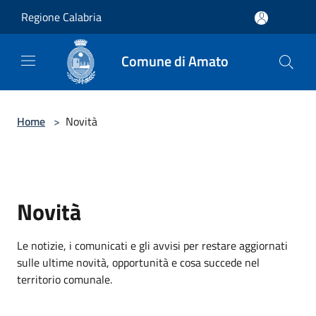
Salta al contenuto principale
Regione Calabria
Comune di Amato
Home
>
Novità
Novità
Le notizie, i comunicati e gli avvisi per restare aggiornati
sulle ultime novità, opportunità e cosa succede nel
territorio comunale.