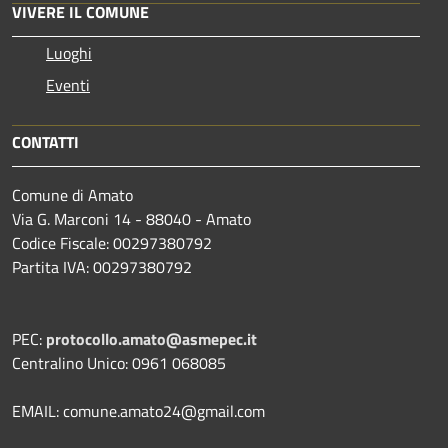
VIVERE IL COMUNE
Luoghi
Eventi
CONTATTI
Comune di Amato
Via G. Marconi 14 - 88040 - Amato
Codice Fiscale: 00297380792
Partita IVA: 00297380792
PEC:
protocollo.amato@asmepec.it
Centralino Unico: 0961 068085
EMAIL: comune.amato24@gmail.com